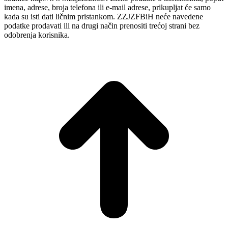
imena, adrese, broja telefona ili e-mail adrese, prikupljat će samo
kada su isti dati ličnim pristankom. ZZJZFBiH neće navedene
podatke prodavati ili na drugi način prenositi trećoj strani bez
odobrenja korisnika.