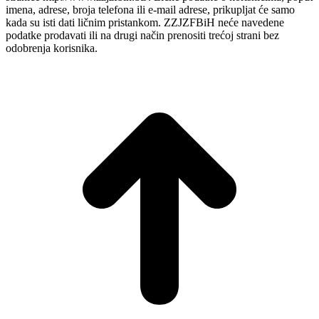
imena, adrese, broja telefona ili e-mail adrese, prikupljat će samo
kada su isti dati ličnim pristankom. ZZJZFBiH neće navedene
podatke prodavati ili na drugi način prenositi trećoj strani bez
odobrenja korisnika.