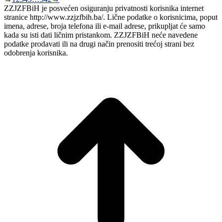
ZZJZFBiH je posvećen osiguranju privatnosti korisnika internet
stranice http://www.zzjzfbih.ba/. Lične podatke o korisnicima, poput
imena, adrese, broja telefona ili e-mail adrese, prikupljat će samo
kada su isti dati ličnim pristankom. ZZJZFBiH neće navedene
podatke prodavati ili na drugi način prenositi trećoj strani bez
odobrenja korisnika.