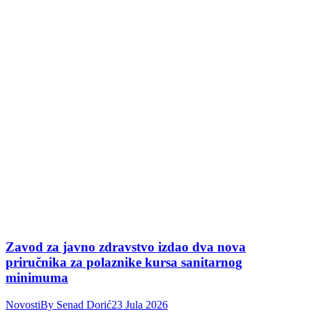
Zavod za javno zdravstvo izdao dva nova
priručnika za polaznike kursa sanitarnog
minimuma
Novosti
By
Senad Dorić
23 Jula 2026