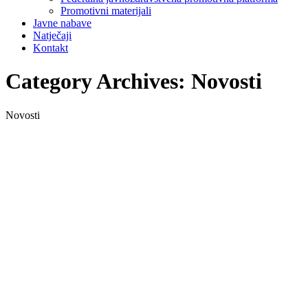
Promotivni materijali
Javne nabave
Natječaji
Kontakt
Category Archives:
Novosti
Novosti