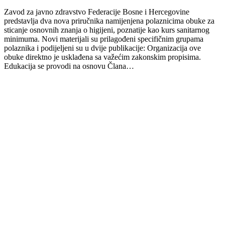
Zavod za javno zdravstvo Federacije Bosne i Hercegovine
predstavlja dva nova priručnika namijenjena polaznicima obuke za
sticanje osnovnih znanja o higijeni, poznatije kao kurs sanitarnog
minimuma. Novi materijali su prilagođeni specifičnim grupama
polaznika i podijeljeni su u dvije publikacije: Organizacija ove
obuke direktno je usklađena sa važećim zakonskim propisima.
Edukacija se provodi na osnovu Člana…