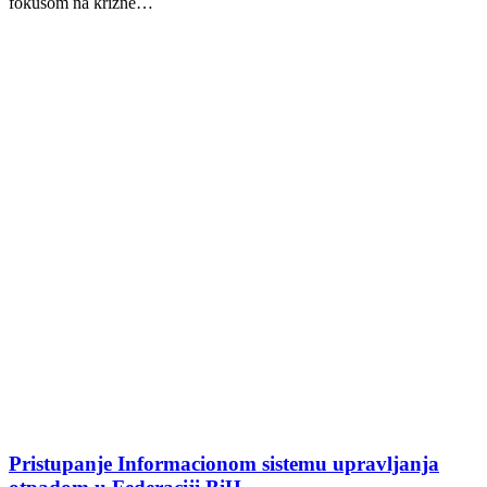
fokusom na krizne…
Pristupanje Informacionom sistemu upravljanja