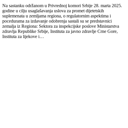
Na sastanku održanom u Privrednoj komori Srbije 28. marta 2025.
godine u cilju usaglašavanja uslova za promet dijetetskih
suplemenata u zemljama regiona, o regulatornim aspektima i
pocedurama za izdavanje odobrenja sastali su se predstavnici
zemalja iz Regiona: Sektora za inspekcijske poslove Ministarstva
zdravlja Republike Srbije, Instituta za javno zdravlje Crne Gore,
Instituta za lijekove i…