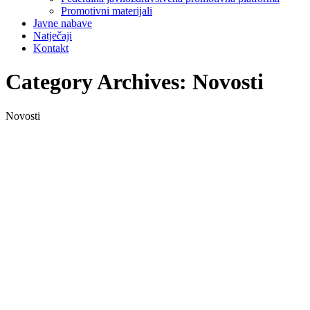
Promotivni materijali
Javne nabave
Natječaji
Kontakt
Category Archives:
Novosti
Novosti