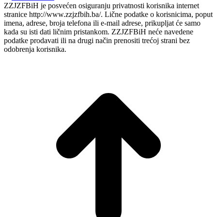
ZZJZFBiH je posvećen osiguranju privatnosti korisnika internet
stranice http://www.zzjzfbih.ba/. Lične podatke o korisnicima, poput
imena, adrese, broja telefona ili e-mail adrese, prikupljat će samo
kada su isti dati ličnim pristankom. ZZJZFBiH neće navedene
podatke prodavati ili na drugi način prenositi trećoj strani bez
odobrenja korisnika.