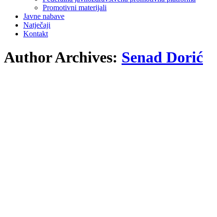
Promotivni materijali
Javne nabave
Natječaji
Kontakt
Author Archives:
Senad Dorić