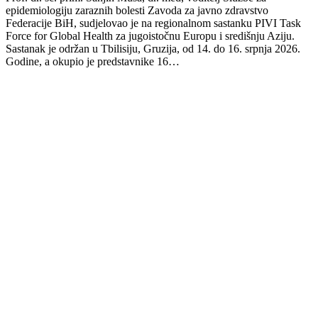
epidemiologiju zaraznih bolesti Zavoda za javno zdravstvo
Federacije BiH, sudjelovao je na regionalnom sastanku PIVI Task
Force for Global Health za jugoistočnu Europu i središnju Aziju.
Sastanak je održan u Tbilisiju, Gruzija, od 14. do 16. srpnja 2026.
Godine, a okupio je predstavnike 16…