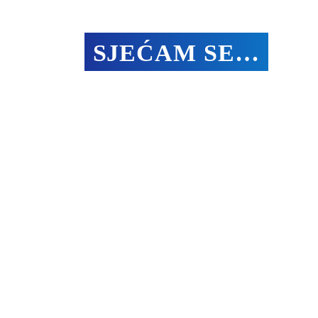
SJEĆAM SE…