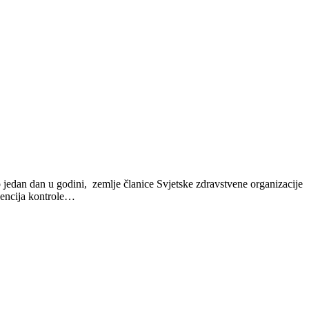
jedan dan u godini, zemlje članice Svjetske zdravstvene organizacije
rvencija kontrole…