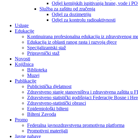
Odjel kemijskih ispitivanja hrane, vode i P
Služba za zaštitu od zračenja
Odjel za dozimetriju
Odjel za kontrolu radioaktivnosti
Usluge
Edukacije
Kontinuirana profesionalna edukacija iz zdravstvenog 
Edukacija iz oblasti ranog rasta i razvoja djece
Specijalizantski staž
Pripravnički staž
Novosti
Knjižnica
Biblioteka
Muzej
Publikacije
Publicistička djelatnost
Zdravstveno stanje stanovništva i zdravstvena zaštita u 
Zdravstveno statistički godišnjaci Federacije Bosne i He
Zdravstveno-statistički obrasci
Epidemiološki bilteni
Bilteni Zavoda
Promo
Federalna javnozdravstvena promotivna platforma
Promotivni materijali
Javne nabave