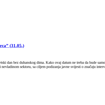
rca” (31.05.)
jetski dan bez duhanskog dima. Kako ovaj datum ne treba da bude samo 
 nevladinom sektoru, sa ciljem podizanja javne svijesti o značaju inte