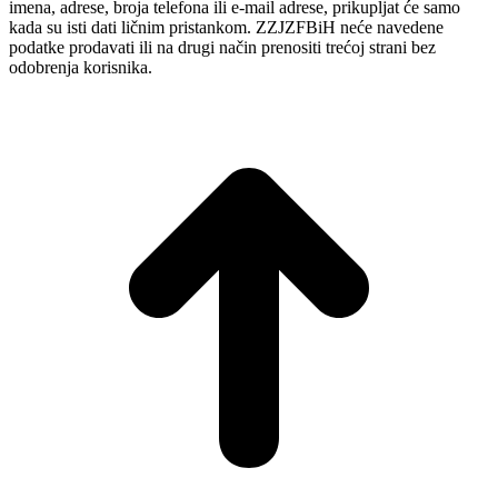
imena, adrese, broja telefona ili e-mail adrese, prikupljat će samo
kada su isti dati ličnim pristankom. ZZJZFBiH neće navedene
podatke prodavati ili na drugi način prenositi trećoj strani bez
odobrenja korisnika.