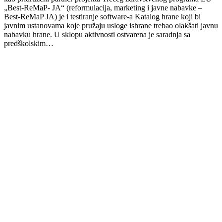
„Best-ReMaP- JA“ (reformulacija, marketing i javne nabavke –
Best-ReMaP JA) je i testiranje software-a Katalog hrane koji bi
javnim ustanovama koje pružaju usloge ishrane trebao olakšati javnu
nabavku hrane. U sklopu aktivnosti ostvarena je saradnja sa
predškolskim…