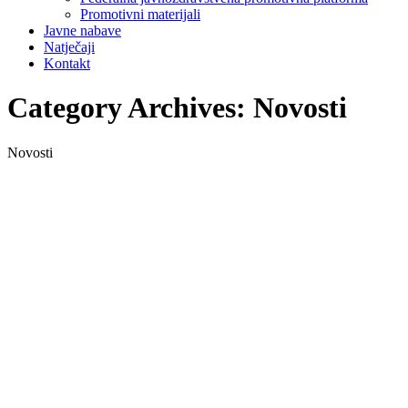
Promotivni materijali
Javne nabave
Natječaji
Kontakt
Category Archives:
Novosti
Novosti