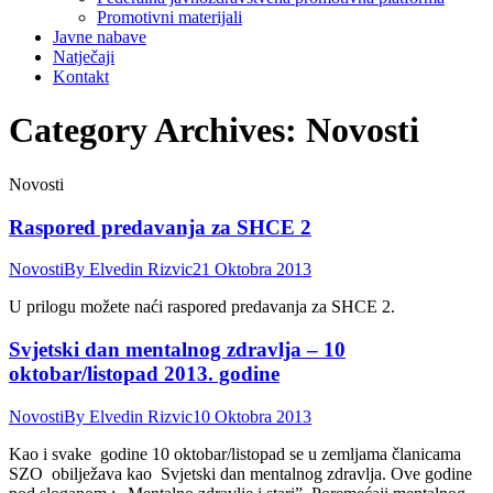
Promotivni materijali
Javne nabave
Natječaji
Kontakt
Category Archives:
Novosti
Novosti
Raspored predavanja za SHCE 2
Novosti
By
Elvedin Rizvic
21 Oktobra 2013
U prilogu možete naći raspored predavanja za SHCE 2.
Svjetski dan mentalnog zdravlja – 10
oktobar/listopad 2013. godine
Novosti
By
Elvedin Rizvic
10 Oktobra 2013
Kao i svake godine 10 oktobar/listopad se u zemljama članicama
SZO obilježava kao Svjetski dan mentalnog zdravlja. Ove godine