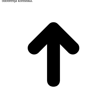
odobrenja korisnika.