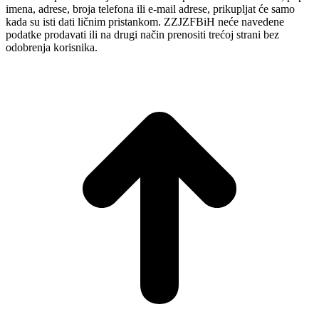
imena, adrese, broja telefona ili e-mail adrese, prikupljat će samo
kada su isti dati ličnim pristankom. ZZJZFBiH neće navedene
podatke prodavati ili na drugi način prenositi trećoj strani bez
odobrenja korisnika.