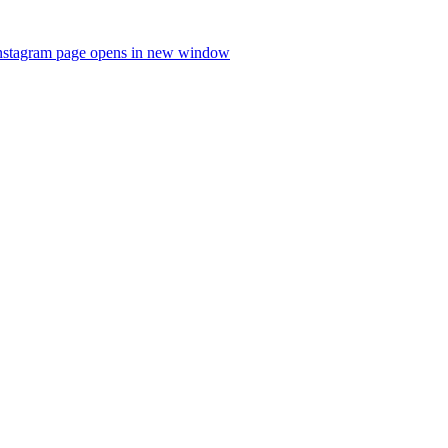
nstagram page opens in new window