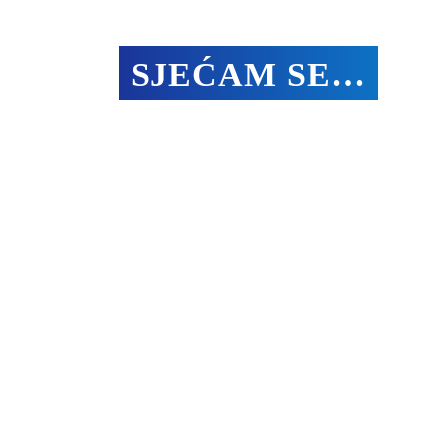
SJEĆAM SE…