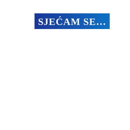
SJEĆAM SE…