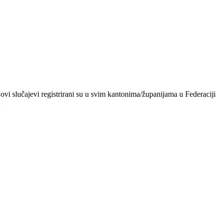
i slučajevi registrirani su u svim kantonima/županijama u Federaciji
…