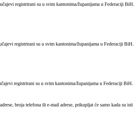
čajevi registrirani su u svim kantonima/županijama u Federaciji BiH.
čajevi registrirani su u svim kantonima/županijama u Federaciji BiH.
čajevi registrirani su u svim kantonima/županijama u Federaciji BiH.
ese, broja telefona ili e-mail adrese, prikupljat će samo kada su isti