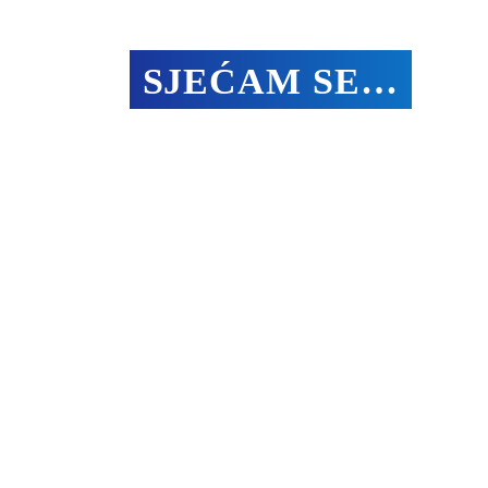
SJEĆAM SE…