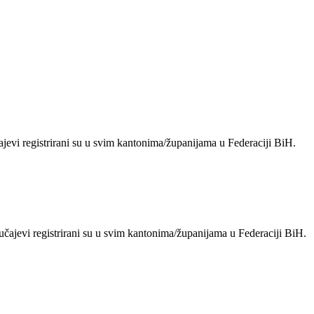
jevi registrirani su u svim kantonima/županijama u Federaciji BiH.
čajevi registrirani su u svim kantonima/županijama u Federaciji BiH.