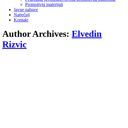
Promotivni materijali
Javne nabave
Natječaji
Kontakt
Author Archives:
Elvedin
Rizvic