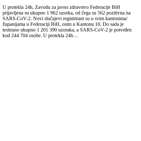
U protekla 24h, Zavodu za javno zdravstvo Federacije BiH
prijavljena su ukupno 1 962 uzorka, od čega su 562 pozitivna na
SARS-CoV-2. Novi slučajevi registrirani su u svim kantonima/
županijama u Federaciji BiH, osim u Kantonu 10. Do sada je
testirano ukupno 1 201 390 uzoraka, a SARS-CoV-2 je potvrđen
kod 244 704 osobe. U protekla 24h…