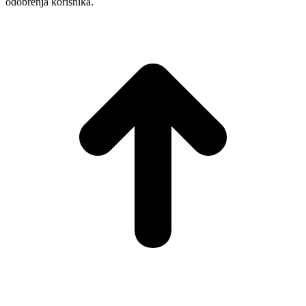
odobrenja korisnika.