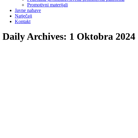
Promotivni materijali
Javne nabave
Natječaji
Kontakt
Daily Archives:
1 Oktobra 2024