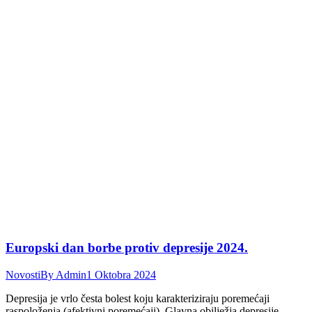
Europski dan borbe protiv depresije 2024.
Novosti
By
Admin
1 Oktobra 2024
Depresija je vrlo česta bolest koju karakteriziraju poremećaji
raspoloženja (afektivni poremećaji). Glavna obilježja depresije,