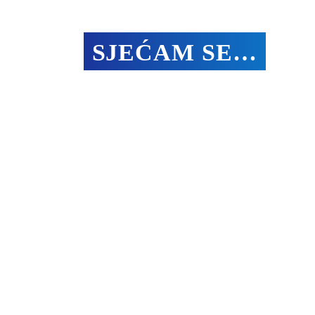
SJEĆAM SE…