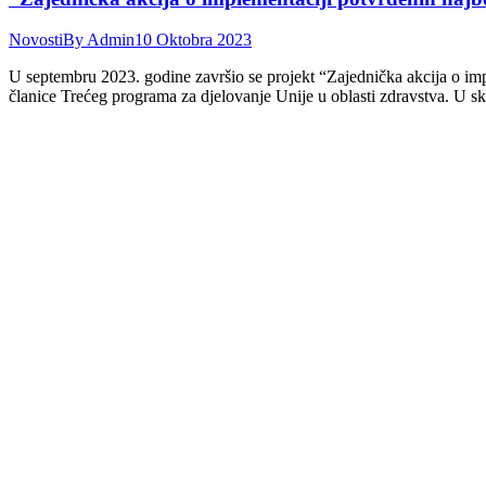
Novosti
By
Admin
10 Oktobra 2023
U septembru 2023. godine završio se projekt “Zajednička akcija o impl
članice Trećeg programa za djelovanje Unije u oblasti zdravstva. U sk