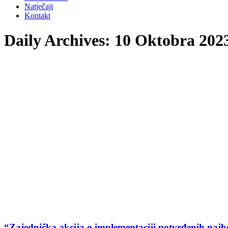
Natječaji
Kontakt
Daily Archives:
10 Oktobra 202
“Zajednička akcija o implementaciji potvrđenih najb