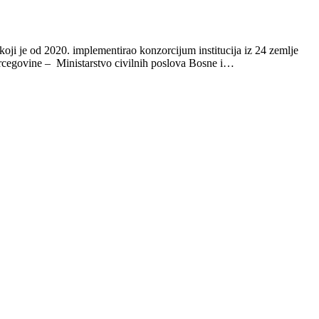
oji je od 2020. implementirao konzorcijum institucija iz 24 zemlje
Hercegovine – Ministarstvo civilnih poslova Bosne i…