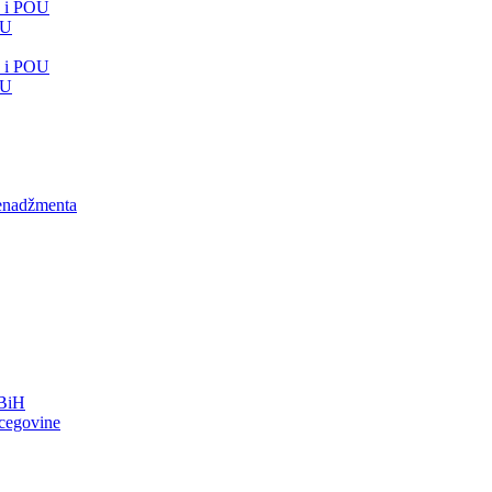
e i POU
OU
e i POU
OU
menadžmenta
FBiH
rcegovine