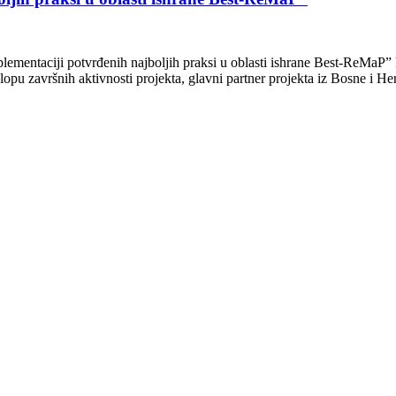
ementaciji potvrđenih najboljih praksi u oblasti ishrane Best-ReMaP” k
lopu završnih aktivnosti projekta, glavni partner projekta iz Bosne i 