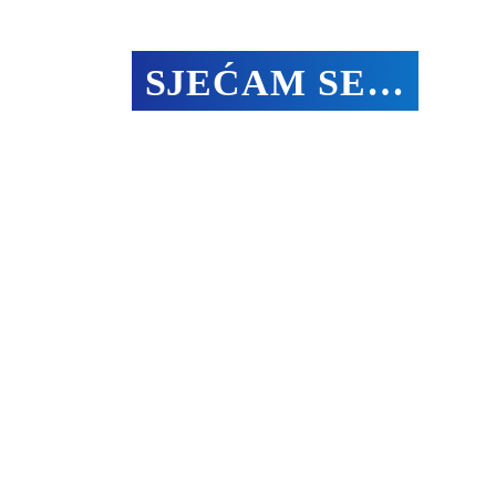
SJEĆAM SE…