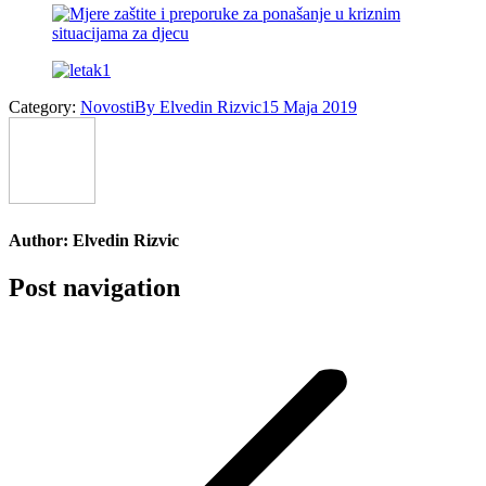
Category:
Novosti
By
Elvedin Rizvic
15 Maja 2019
Author:
Elvedin Rizvic
Post navigation