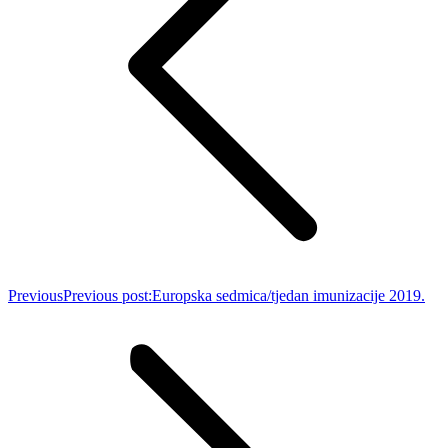
Previous
Previous post:
Europska sedmica/tjedan imunizacije 2019.