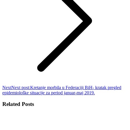
Next
Next post:
Kretanje morbila u Federaciji BiH- kratak pregled
epidemiološke situacije za period januar-maj 2019.
Related Posts