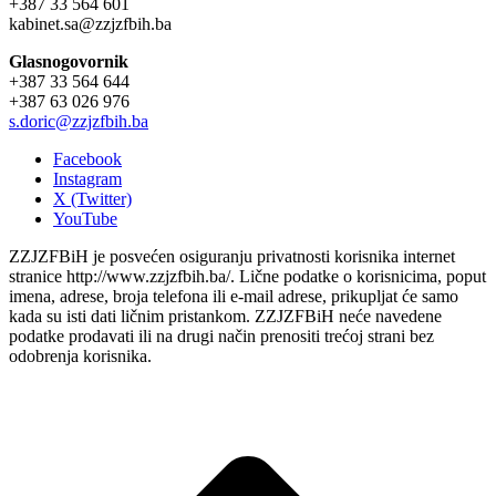
+387 33 564 601
kabinet.sa@zzjzfbih.ba
Glasnogovornik
+387 33 564 644
+387 63 026 976
s.doric@zzjzfbih.ba
Facebook
Instagram
X (Twitter)
YouTube
ZZJZFBiH je posvećen osiguranju privatnosti korisnika internet
stranice http://www.zzjzfbih.ba/. Lične podatke o korisnicima, poput
imena, adrese, broja telefona ili e-mail adrese, prikupljat će samo
kada su isti dati ličnim pristankom. ZZJZFBiH neće navedene
podatke prodavati ili na drugi način prenositi trećoj strani bez
odobrenja korisnika.