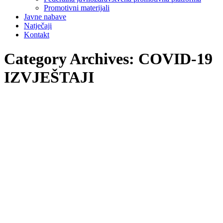
Promotivni materijali
Javne nabave
Natječaji
Kontakt
Category Archives:
COVID-19
IZVJEŠTAJI