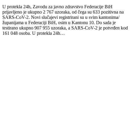
U protekla 24h, Zavodu za javno zdravstvo Federacije BiH
prijavljeno je ukupno 2 767 uzoraka, od čega su 633 pozitivna na
SARS-CoV-2. Novi slučajevi registrirani su u svim kantonima/
županijama u Federaciji BiH, osim u Kantonu 10. Do sada je
testirano ukupno 907 955 uzoraka, a SARS-CoV-2 je potvrđen kod
161 048 osoba. U protekla 24h…