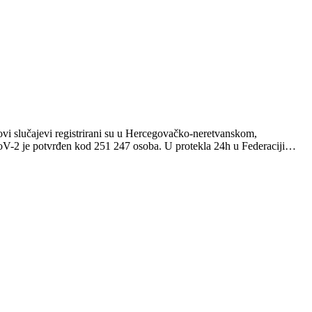
vi slučajevi registrirani su u Hercegovačko-neretvanskom,
-2 je potvrđen kod 251 247 osoba. U protekla 24h u Federaciji…