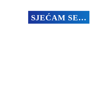
SJEĆAM SE…