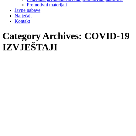
Promotivni materijali
Javne nabave
Natječaji
Kontakt
Category Archives:
COVID-19
IZVJEŠTAJI