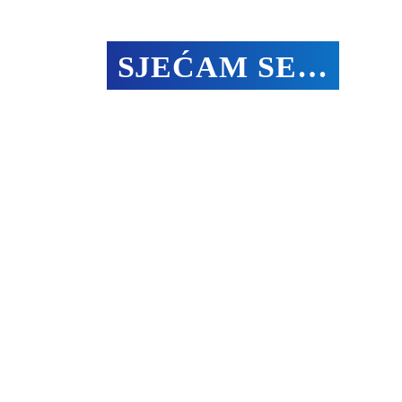
SJEĆAM SE…