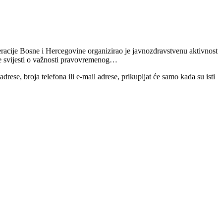
eracije Bosne i Hercegovine organizirao je javnozdravstvenu aktivnost
nje svijesti o važnosti pravovremenog…
ese, broja telefona ili e-mail adrese, prikupljat će samo kada su isti