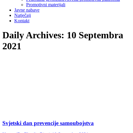
Promotivni materijali
Javne nabave
Natječaji
Kontakt
Daily Archives:
10 Septembra
2021
Svjetski dan prevencije samoubojstva