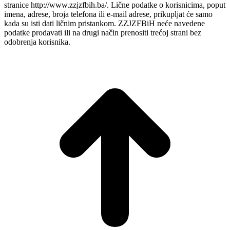
stranice http://www.zzjzfbih.ba/. Lične podatke o korisnicima, poput
imena, adrese, broja telefona ili e-mail adrese, prikupljat će samo
kada su isti dati ličnim pristankom. ZZJZFBiH neće navedene
podatke prodavati ili na drugi način prenositi trećoj strani bez
odobrenja korisnika.