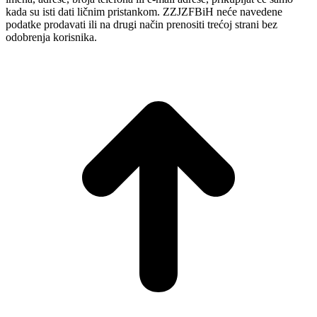
kada su isti dati ličnim pristankom. ZZJZFBiH neće navedene
podatke prodavati ili na drugi način prenositi trećoj strani bez
odobrenja korisnika.