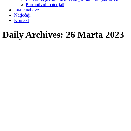
Promotivni materijali
Javne nabave
Natječaji
Kontakt
Daily Archives:
26 Marta 2023