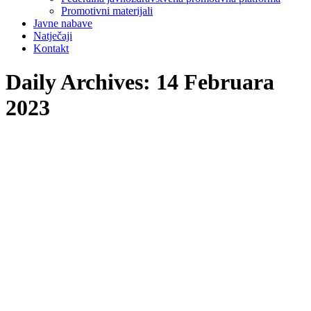
Promotivni materijali
Javne nabave
Natječaji
Kontakt
Daily Archives:
14 Februara
2023