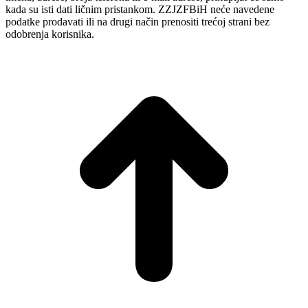
kada su isti dati ličnim pristankom. ZZJZFBiH neće navedene
podatke prodavati ili na drugi način prenositi trećoj strani bez
odobrenja korisnika.