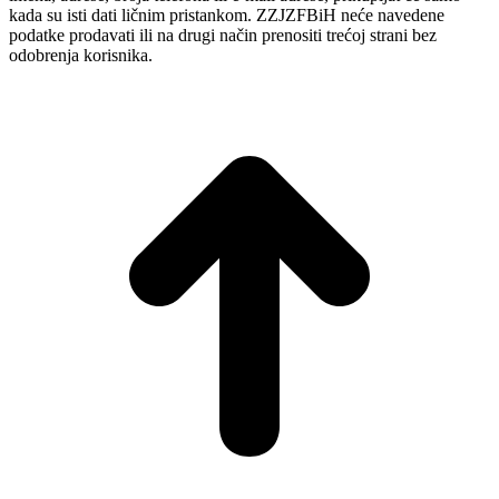
kada su isti dati ličnim pristankom. ZZJZFBiH neće navedene
podatke prodavati ili na drugi način prenositi trećoj strani bez
odobrenja korisnika.