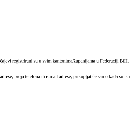
ajevi registrirani su u svim kantonima/županijama u Federaciji BiH.
ese, broja telefona ili e-mail adrese, prikupljat će samo kada su isti