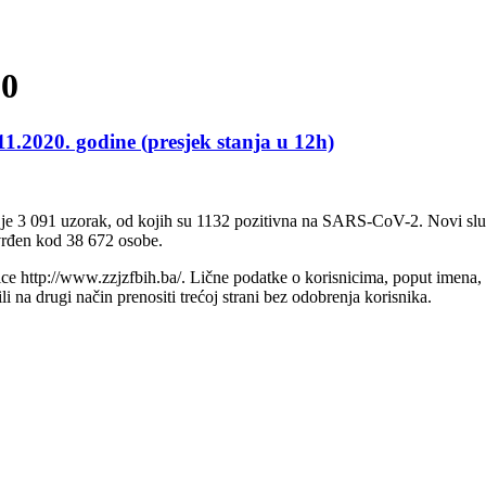
20
11.2020. godine (presjek stanja u 12h)
 je 3 091 uzorak, od kojih su 1132 pozitivna na SARS-CoV-2. Novi sluč
vrđen kod 38 672 osobe.
e http://www.zzjzfbih.ba/. Lične podatke o korisnicima, poput imena, adr
na drugi način prenositi trećoj strani bez odobrenja korisnika.