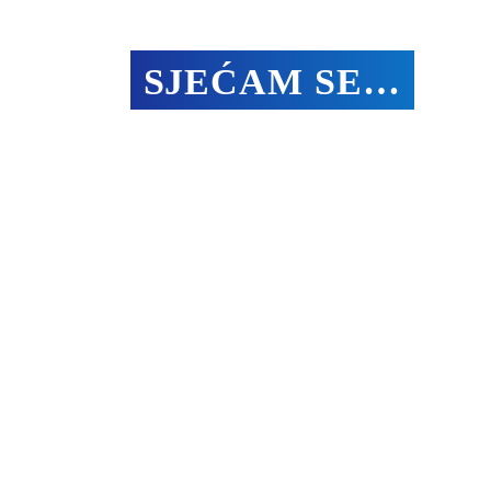
SJEĆAM SE…