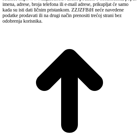
imena, adrese, broja telefona ili e-mail adrese, prikupljat će samo
kada su isti dati ličnim pristankom. ZZJZFBiH neće navedene
podatke prodavati ili na drugi način prenositi trećoj strani bez
odobrenja korisnika.