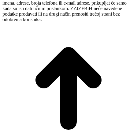
imena, adrese, broja telefona ili e-mail adrese, prikupljat će samo
kada su isti dati ličnim pristankom. ZZJZFBiH neće navedene
podatke prodavati ili na drugi način prenositi trećoj strani bez
odobrenja korisnika.