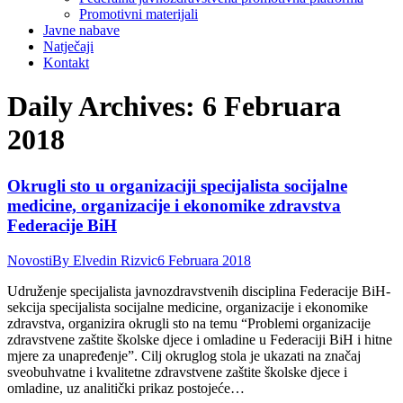
Promotivni materijali
Javne nabave
Natječaji
Kontakt
Daily Archives:
6 Februara
2018
Okrugli sto u organizaciji specijalista socijalne
medicine, organizacije i ekonomike zdravstva
Federacije BiH
Novosti
By
Elvedin Rizvic
6 Februara 2018
Udruženje specijalista javnozdravstvenih disciplina Federacije BiH-
sekcija specijalista socijalne medicine, organizacije i ekonomike
zdravstva, organizira okrugli sto na temu “Problemi organizacije
zdravstvene zaštite školske djece i omladine u Federaciji BiH i hitne
mjere za unapređenje”. Cilj okruglog stola je ukazati na značaj
sveobuhvatne i kvalitetne zdravstvene zaštite školske djece i
omladine, uz analitički prikaz postojeće…