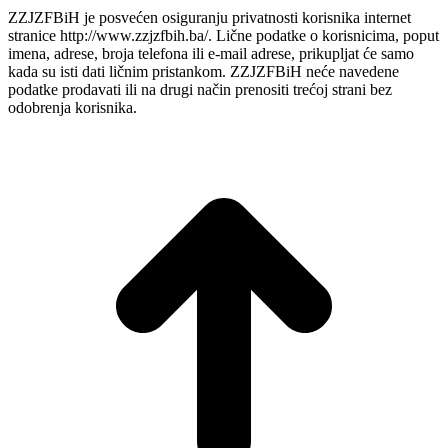
ZZJZFBiH je posvećen osiguranju privatnosti korisnika internet
stranice http://www.zzjzfbih.ba/. Lične podatke o korisnicima, poput
imena, adrese, broja telefona ili e-mail adrese, prikupljat će samo
kada su isti dati ličnim pristankom. ZZJZFBiH neće navedene
podatke prodavati ili na drugi način prenositi trećoj strani bez
odobrenja korisnika.