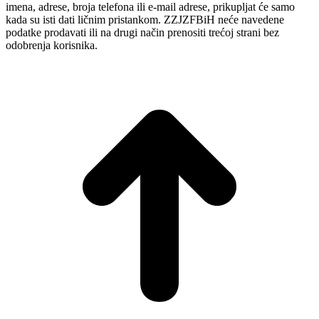
imena, adrese, broja telefona ili e-mail adrese, prikupljat će samo
kada su isti dati ličnim pristankom. ZZJZFBiH neće navedene
podatke prodavati ili na drugi način prenositi trećoj strani bez
odobrenja korisnika.