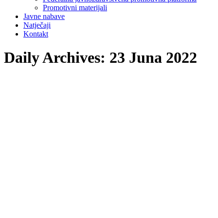
Promotivni materijali
Javne nabave
Natječaji
Kontakt
Daily Archives:
23 Juna 2022