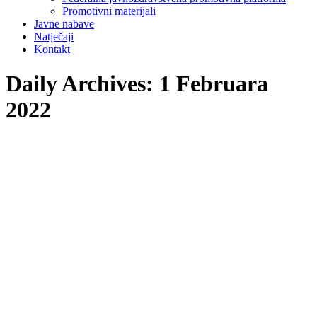
Promotivni materijali
Javne nabave
Natječaji
Kontakt
Daily Archives:
1 Februara
2022