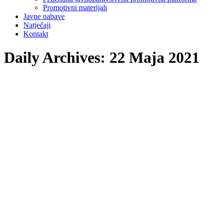
Promotivni materijali
Javne nabave
Natječaji
Kontakt
Daily Archives:
22 Maja 2021